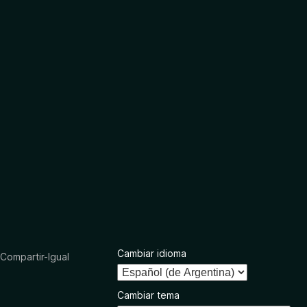
Cambiar idioma
ompartir-Igual
Cambiar tema