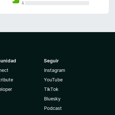
unidad
Seguir
nect
Instagram
ribute
YouTube
eloper
TikTok
Bluesky
Podcast