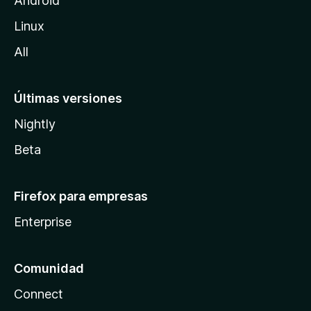
Android
l
Linux
a
All
Últimas versiones
Nightly
Beta
Firefox para empresas
Enterprise
Comunidad
Connect