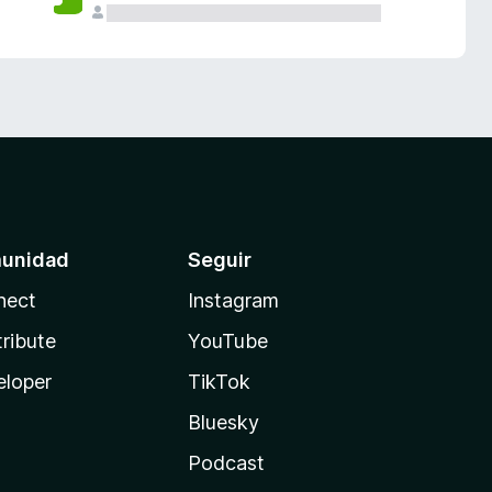
unidad
Seguir
nect
Instagram
ribute
YouTube
eloper
TikTok
Bluesky
Podcast