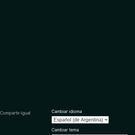
Cambiar idioma
ompartir-Igual
Cambiar tema