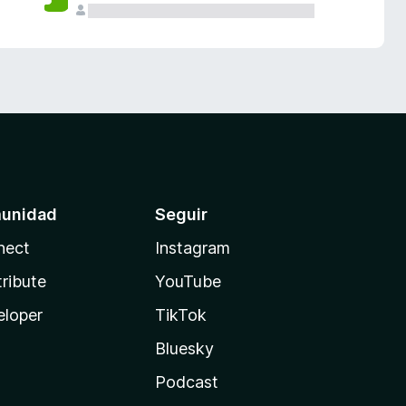
unidad
Seguir
nect
Instagram
ribute
YouTube
eloper
TikTok
Bluesky
Podcast