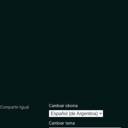
Cambiar idioma
ompartir-Igual
Cambiar tema