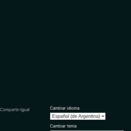
Cambiar idioma
ompartir-Igual
Cambiar tema