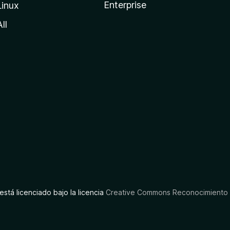
Enterprise
Linux
All
está licenciado bajo la licencia
Creative Commons Reconocimiento C