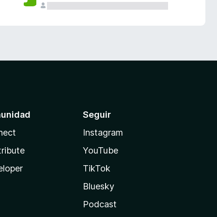
unidad
Seguir
nect
Instagram
ribute
YouTube
eloper
TikTok
Bluesky
Podcast