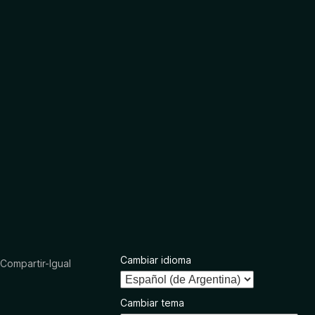
Cambiar idioma
ompartir-Igual
Cambiar tema