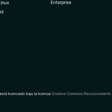
Enterprise
Linux
All
está licenciado bajo la licencia
Creative Commons Reconocimiento C