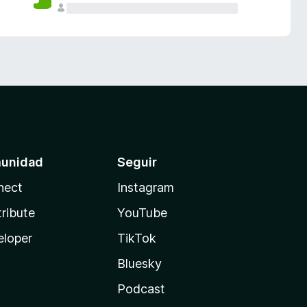
unidad
Seguir
nect
Instagram
ribute
YouTube
eloper
TikTok
Bluesky
Podcast