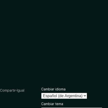
Cambiar idioma
ompartir-Igual
Cambiar tema