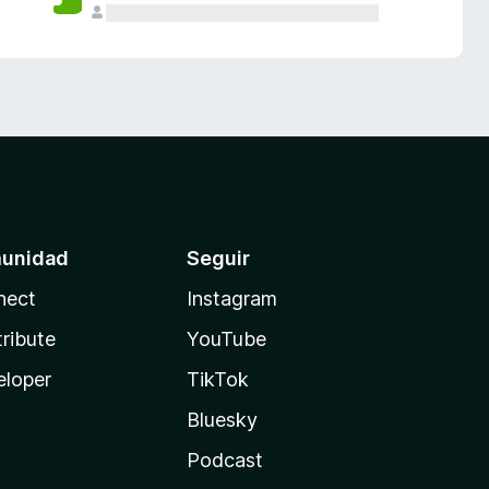
unidad
Seguir
nect
Instagram
ribute
YouTube
eloper
TikTok
Bluesky
Podcast