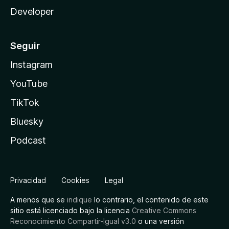
Developer
Seguir
Instagram
YouTube
TikTok
Bluesky
Podcast
Privacidad
Cookies
Legal
A menos que se
indique
lo contrario, el contenido de este
sitio está licenciado bajo la licencia
Creative Commons
Reconocimiento Compartir-Igual v3.0
o una versión