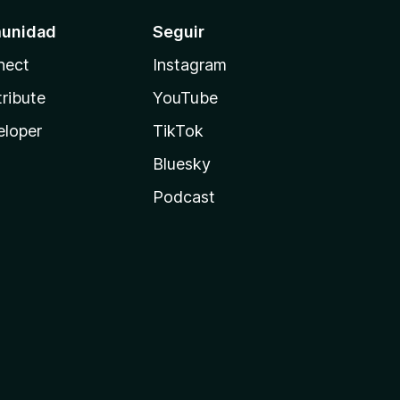
unidad
Seguir
nect
Instagram
ribute
YouTube
eloper
TikTok
Bluesky
Podcast