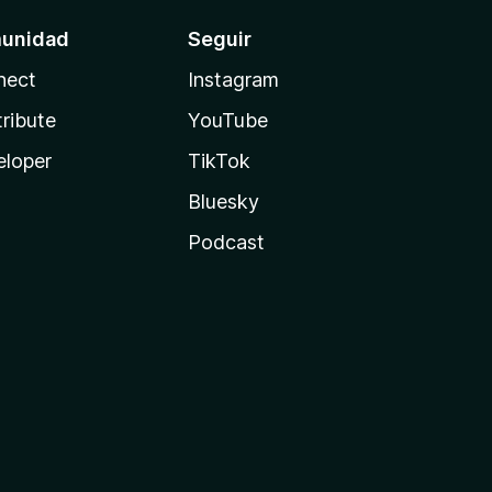
unidad
Seguir
nect
Instagram
ribute
YouTube
eloper
TikTok
Bluesky
Podcast