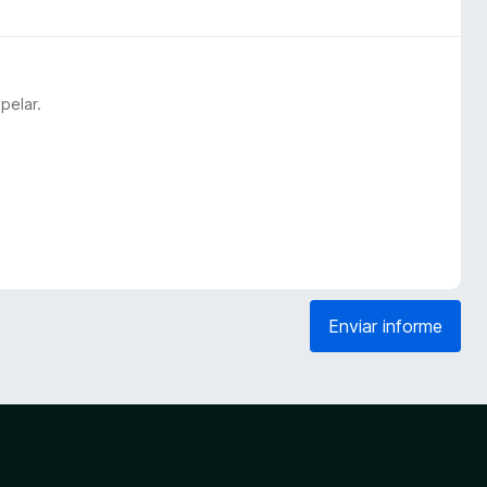
pelar.
Enviar informe