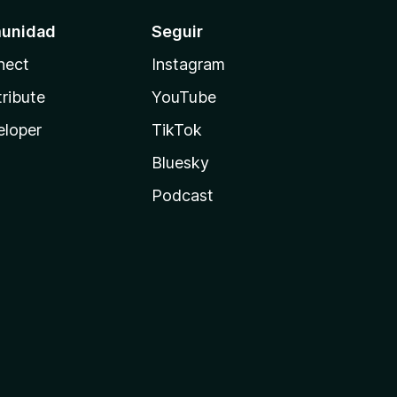
unidad
Seguir
nect
Instagram
ribute
YouTube
eloper
TikTok
Bluesky
Podcast