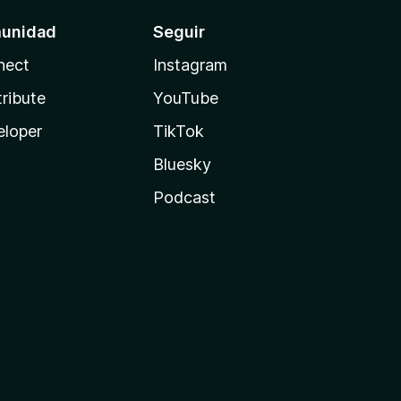
unidad
Seguir
nect
Instagram
ribute
YouTube
eloper
TikTok
Bluesky
Podcast