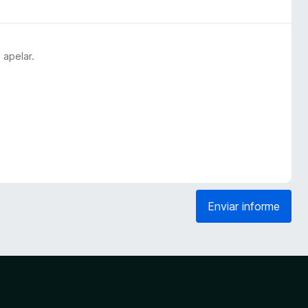
 apelar.
Enviar informe