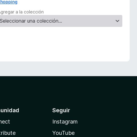
shopping
Agregar a la colección
unidad
Seguir
nect
Instagram
ribute
YouTube