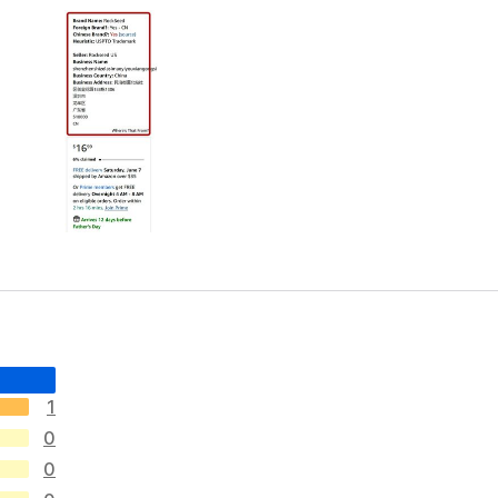
1
0
0