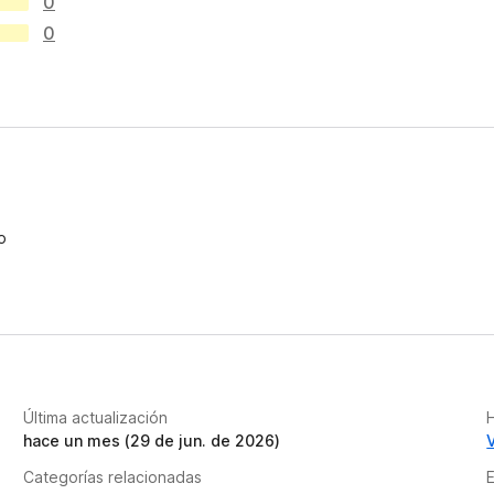
0
0
o
Última actualización
H
hace un mes (29 de jun. de 2026)
Categorías relacionadas