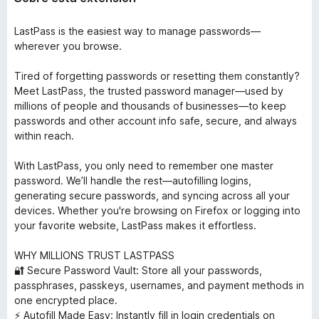
LastPass is the easiest way to manage passwords—
wherever you browse.
Tired of forgetting passwords or resetting them constantly?
Meet LastPass, the trusted password manager—used by
millions of people and thousands of businesses—to keep
passwords and other account info safe, secure, and always
within reach.
With LastPass, you only need to remember one master
password. We’ll handle the rest—autofilling logins,
generating secure passwords, and syncing across all your
devices. Whether you're browsing on Firefox or logging into
your favorite website, LastPass makes it effortless.
WHY MILLIONS TRUST LASTPASS
🔐 Secure Password Vault: Store all your passwords,
passphrases, passkeys, usernames, and payment methods in
one encrypted place.
⚡ Autofill Made Easy: Instantly fill in login credentials on