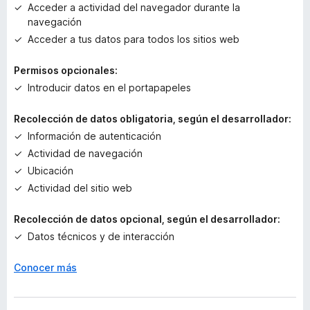
i
Acceder a actividad del navegador durante la
o
navegación
n
Acceder a tus datos para todos los sitios web
e
s
Permisos opcionales:
Introducir datos en el portapapeles
Recolección de datos obligatoria, según el desarrollador:
Información de autenticación
Actividad de navegación
Ubicación
Actividad del sitio web
Recolección de datos opcional, según el desarrollador:
Datos técnicos y de interacción
Conocer más