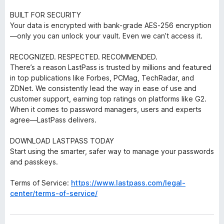
BUILT FOR SECURITY
Your data is encrypted with bank-grade AES-256 encryption
—only you can unlock your vault. Even we can’t access it.
RECOGNIZED. RESPECTED. RECOMMENDED.
There’s a reason LastPass is trusted by millions and featured
in top publications like Forbes, PCMag, TechRadar, and
ZDNet. We consistently lead the way in ease of use and
customer support, earning top ratings on platforms like G2.
When it comes to password managers, users and experts
agree—LastPass delivers.
DOWNLOAD LASTPASS TODAY
Start using the smarter, safer way to manage your passwords
and passkeys.
Terms of Service:
https://www.lastpass.com/legal-
center/terms-of-service/