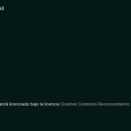
All
está licenciado bajo la licencia
Creative Commons Reconocimiento C