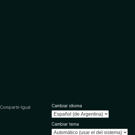
Cambiar idioma
ompartir-Igual
Cambiar tema