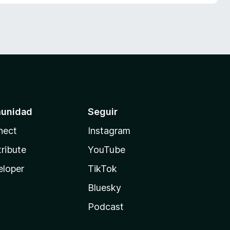
unidad
Seguir
nect
Instagram
ribute
YouTube
eloper
TikTok
Bluesky
Podcast