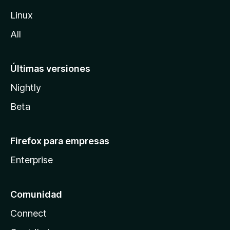
l
Linux
a
All
Últimas versiones
Nightly
Beta
Firefox para empresas
Enterprise
Comunidad
Connect