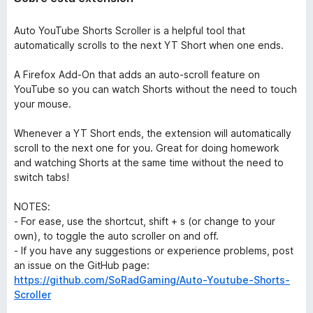
Auto YouTube Shorts Scroller is a helpful tool that
automatically scrolls to the next YT Short when one ends.
A Firefox Add-On that adds an auto-scroll feature on
YouTube so you can watch Shorts without the need to touch
your mouse.
Whenever a YT Short ends, the extension will automatically
scroll to the next one for you. Great for doing homework
and watching Shorts at the same time without the need to
switch tabs!
NOTES:
- For ease, use the shortcut, shift + s (or change to your
own), to toggle the auto scroller on and off.
- If you have any suggestions or experience problems, post
an issue on the GitHub page:
https://github.com/SoRadGaming/Auto-Youtube-Shorts-
Scroller