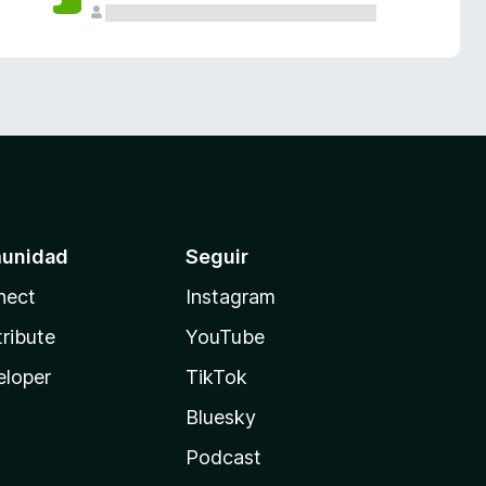
unidad
Seguir
nect
Instagram
ribute
YouTube
eloper
TikTok
Bluesky
Podcast