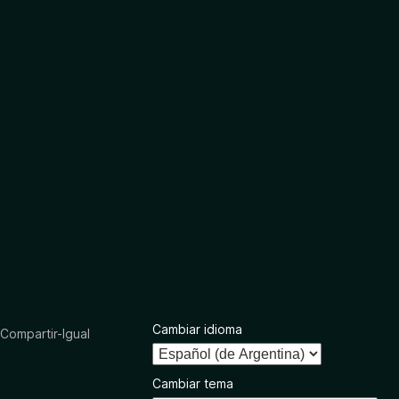
Cambiar idioma
ompartir-Igual
Cambiar tema