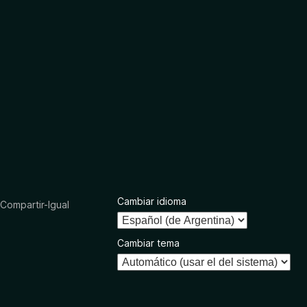
Cambiar idioma
ompartir-Igual
Cambiar tema