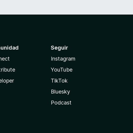
unidad
Seguir
nect
Instagram
ribute
YouTube
eloper
TikTok
Bluesky
Podcast