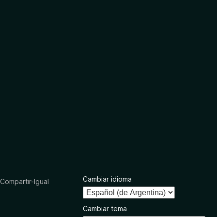
Cambiar idioma
ompartir-Igual
Cambiar tema