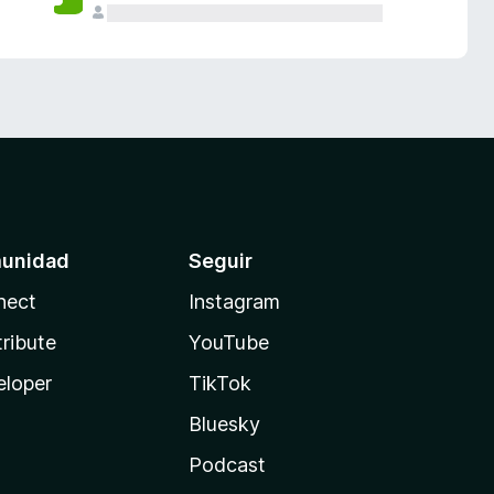
unidad
Seguir
nect
Instagram
ribute
YouTube
eloper
TikTok
Bluesky
Podcast