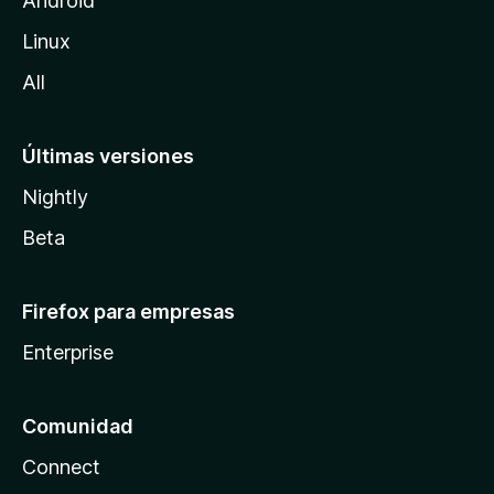
Android
l
Linux
a
All
Últimas versiones
Nightly
Beta
Firefox para empresas
Enterprise
Comunidad
Connect