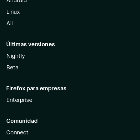
Android
l
Linux
a
All
Últimas versiones
Nightly
Beta
Firefox para empresas
Enterprise
Comunidad
Connect