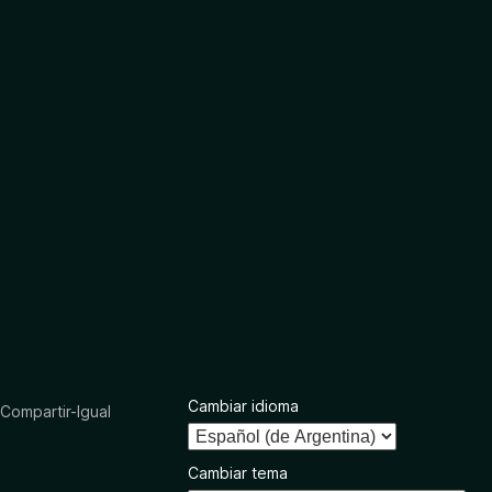
Cambiar idioma
ompartir-Igual
Cambiar tema