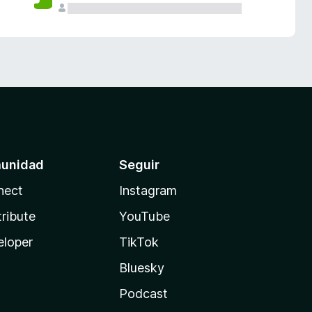
unidad
Seguir
nect
Instagram
ribute
YouTube
eloper
TikTok
Bluesky
Podcast