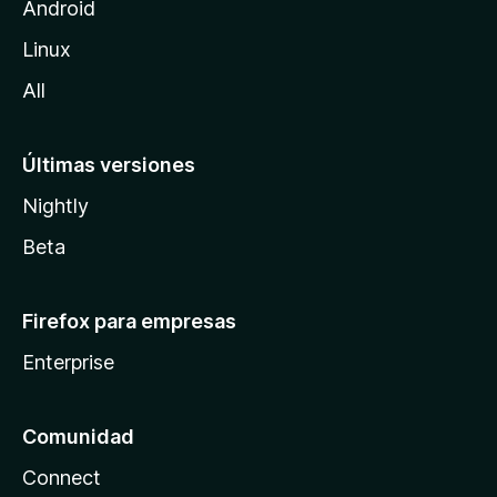
l
Android
l
Linux
a
All
Últimas versiones
Nightly
Beta
Firefox para empresas
Enterprise
Comunidad
Connect