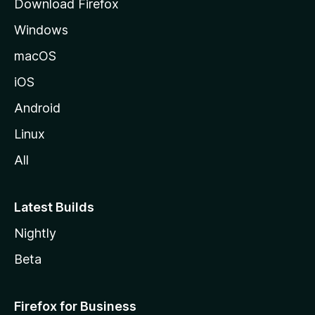
Download Firefox
e
Windows
macOS
iOS
Android
Linux
All
Latest Builds
Nightly
Beta
Firefox for Business