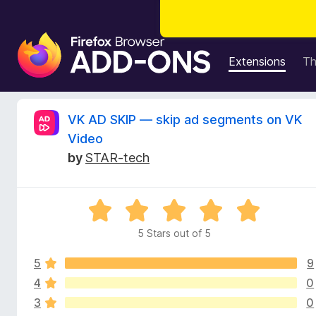
F
i
Extensions
T
r
e
f
R
VK AD SKIP — skip ad segments on VK
o
Video
x
e
by
STAR-tech
B
r
v
o
R
w
i
a
s
5 Stars out of 5
t
e
e
e
r
5
9
d
A
5
4
0
w
d
o
3
0
u
d