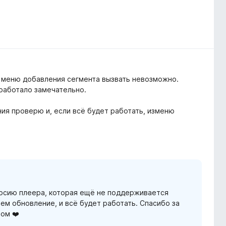
е меню добавления сегмента вызвать невозможно.
 работало замечательно.
ния проверю и, если всё будет работать, изменю
ерсию плеера, которая ещё не поддерживается
м обновление, и всё будет работать. Спасибо за
том ❤️