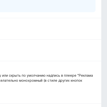
у или скрыть по умолчанию надпись в плеере "Реклама
желательно монохромный (в стиле других кнопок