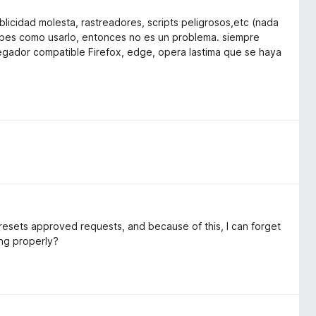
idad molesta, rastreadores, scripts peligrosos,etc (nada
sabes como usarlo, entonces no es un problema. siempre
avegador compatible Firefox, edge, opera lastima que se haya
ly resets approved requests, and because of this, I can forget
ing properly?