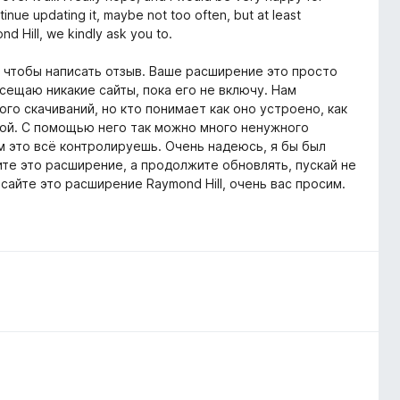
tinue updating it, maybe not too often, but at least
nd Hill, we kindly ask you to.
ь чтобы написать отзыв. Ваше расширение это просто
сещаю никакие сайты, пока его не включу. Нам
ого скачиваний, но кто понимает как оно устроено, как
той. С помощью него так можно много ненужного
ам это всё контролируешь. Очень надеюсь, я бы был
ите это расширение, а продолжите обновлять, пускай не
сайте это расширение Raymond Hill, очень вас просим.