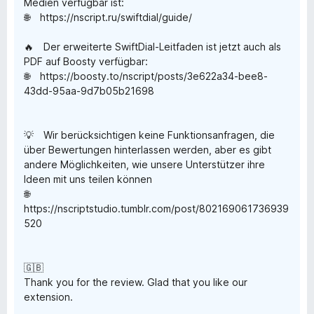
Medien verfügbar ist:
🌐 https://nscript.ru/swiftdial/guide/
🔥 Der erweiterte SwiftDial-Leitfaden ist jetzt auch als
PDF auf Boosty verfügbar:
🌐 https://boosty.to/nscript/posts/3e622a34-bee8-
43dd-95aa-9d7b05b21698
💡 Wir berücksichtigen keine Funktionsanfragen, die
über Bewertungen hinterlassen werden, aber es gibt
andere Möglichkeiten, wie unsere Unterstützer ihre
Ideen mit uns teilen können
🌐
https://nscriptstudio.tumblr.com/post/802169061736939
520
🇬🇧
Thank you for the review. Glad that you like our
extension.