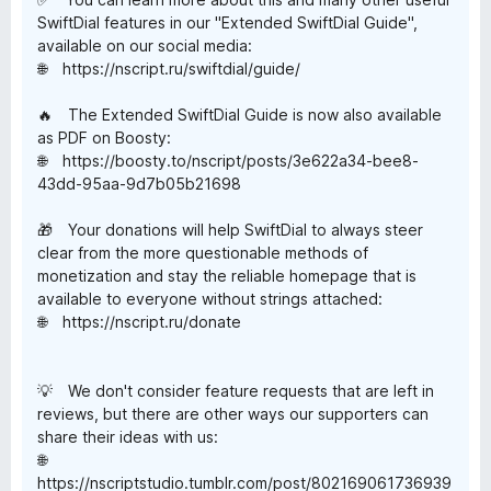
SwiftDial features in our "Extended SwiftDial Guide",
available on our social media:
🌐 https://nscript.ru/swiftdial/guide/
🔥 The Extended SwiftDial Guide is now also available
as PDF on Boosty:
🌐 https://boosty.to/nscript/posts/3e622a34-bee8-
43dd-95aa-9d7b05b21698
🎁 Your donations will help SwiftDial to always steer
clear from the more questionable methods of
monetization and stay the reliable homepage that is
available to everyone without strings attached:
🌐 https://nscript.ru/donate
💡 We don't consider feature requests that are left in
reviews, but there are other ways our supporters can
share their ideas with us:
🌐
https://nscriptstudio.tumblr.com/post/802169061736939