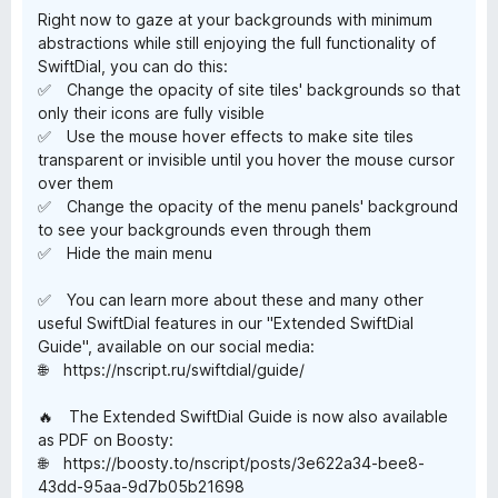
Right now to gaze at your backgrounds with minimum
abstractions while still enjoying the full functionality of
SwiftDial, you can do this:
✅ Change the opacity of site tiles' backgrounds so that
only their icons are fully visible
✅ Use the mouse hover effects to make site tiles
transparent or invisible until you hover the mouse cursor
over them
✅ Change the opacity of the menu panels' background
to see your backgrounds even through them
✅ Hide the main menu
✅ You can learn more about these and many other
useful SwiftDial features in our "Extended SwiftDial
Guide", available on our social media:
🌐 https://nscript.ru/swiftdial/guide/
🔥 The Extended SwiftDial Guide is now also available
as PDF on Boosty:
🌐 https://boosty.to/nscript/posts/3e622a34-bee8-
43dd-95aa-9d7b05b21698