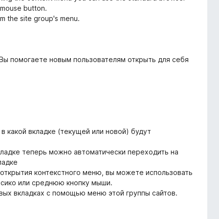
e mouse button.
om the site group's menu.
 Вы помогаете новым пользователям открыть для себя
в какой вкладке (текущей или новой) будут
вкладке теперь можно автоматически переходить на
ладке
з открытия контекстного меню, вы можете использовать
есико или среднюю кнопку мыши.
вых вкладках с помощью меню этой группы сайтов.