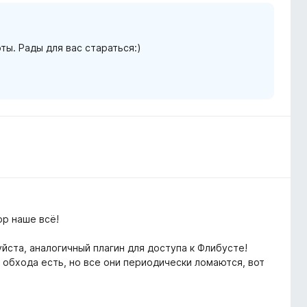
ты. Рады для вас стараться:)
ор наше всё!
йста, аналогичный плагин для доступа к Флибусте!
 обхода есть, но все они периодически ломаются, вот