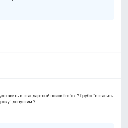
вставить в стандартный поиск firefox ? Грубо "вставить
троку" допустим ?