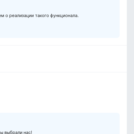
м о реализации такого функционала.
вы выбрали нас!