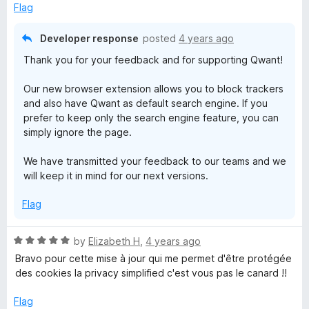
o
Flag
f
5
Developer response
posted
4 years ago
Thank you for your feedback and for supporting Qwant!
Our new browser extension allows you to block trackers
and also have Qwant as default search engine. If you
prefer to keep only the search engine feature, you can
simply ignore the page.
We have transmitted your feedback to our teams and we
will keep it in mind for our next versions.
Flag
R
by
Elizabeth H
,
4 years ago
a
Bravo pour cette mise à jour qui me permet d'être protégée
t
des cookies la privacy simplified c'est vous pas le canard !!
e
d
Flag