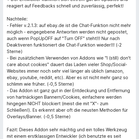
reagiert auf Feedbacks schnell und zuverlässig, perfekt!
Nachteile:
- Fehler v.2.1.3: auf ebay.de ist die Chat-Funktion nicht mehr
möglich - eingegebene Antworten werden nicht gepostet,
auch wenn PopUpOFF auf "Turn OFF" steht!!! Nur nach
Deaktiveren funktioniert die Chat-Funktion wieder!!! (-2
Sterne)
- Bei zusätzlichem Verwenden von Addons wie "I (still) don't
care about cookies" dauert das Laden vieler Shop/Social-
Websites immer noch sehr viel länger als üblich (amazon,
ebay, youtube, reddit, etc). Aber es ist nicht mehr ganz so
schlimm wie früher. (-0,5 Sterne)
- Das Addon ist ganz gut in der Entdeckung und Entfernung
von hartnäckigen Bannern/Cookies, einfachere werden
hingegen NICHT blockiert (meist die mit "X"- zum
Schließen!). Es erkennt aber oft die neusten Methoden für
Overlays/Banner. (-0,5 Sterne)
Fazit: Dieses Addon sehr mächtig und ein tolles Werkzeug
mit einem erstklassigen Entwickler (ich benutzte es seit