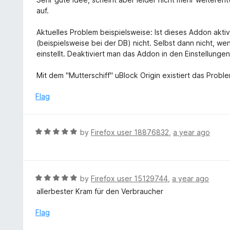
t
t
auf.
o
e
f
d
Aktuelles Problem beispielsweise: Ist dieses Addon akti
5
2
(beispielsweise bei der DB) nicht. Selbst dann nicht, we
o
einstellt. Deaktiviert man das Addon in den Einstellungen,
u
t
Mit dem "Mutterschiff" uBlock Origin existiert das Proble
o
f
Flag
5
R
by
Firefox user 18876832
,
a year ago
a
t
e
d
R
by
Firefox user 15129744
,
a year ago
5
a
allerbester Kram für den Verbraucher
o
t
u
e
Flag
t
d
o