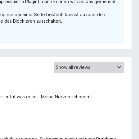
Impressum im Plugin), dann können wir uns das gerne mal
 nur bei einer Seite besteht, kannst du über den
e das Blockieren ausschalten.
r er tut was er soll: Meine Nerven schonen!
entwickelt zu werden. So kommen nach und nach Probleme