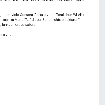
v, laden viele Consent-Portale von öffentlichen WLANs
nn man im Menü "Auf dieser Seite nichts blockieren"
 funktioniert es sofort.
m nicht.