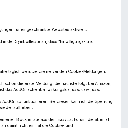
igungen für eingeschränkte Websites aktiviert.
d in der Symboilleiste an, dass "Einwilligungs- und
einahe täglich benutze die nervenden Cookie-Meldungen.
ich schon die erste Meldung, die nächste folgt bei Amazon,
ist das AddOn scheinbar wirkungslos, usw. usw., usw.
as AddOn zu funktionieren. Bei diesen kann ich die Sperrung
wieder aufheben.
einer Blockierliste aus dem EasyList Forum, die aber ist
man damit nicht einmal die Cookie- und