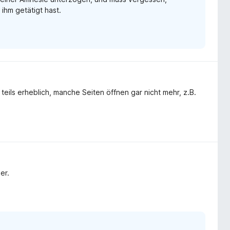
hm getätigt hast.
 teils erheblich, manche Seiten öffnen gar nicht mehr, z.B.
er.