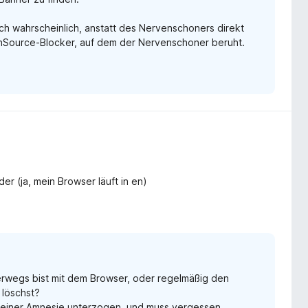
dich wahrscheinlich, anstatt des Nervenschoners direkt
penSource-Blocker, auf dem der Nervenschoner beruht.
der (ja, mein Browser läuft in en)
erwegs bist mit dem Browser, oder regelmäßig den
 löschst?
 einer Amnesie unterzogen, und muss vergessen,