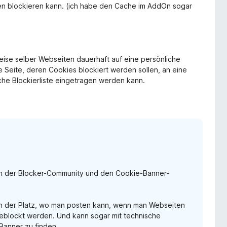
n blockieren kann. (ich habe den Cache im AddOn sogar
eise selber Webseiten dauerhaft auf eine persönliche
e Seite, deren Cookies blockiert werden sollen, an eine
iche Blockierliste eingetragen werden kann.
hen der Blocker-Community und den Cookie-Banner-
ich der Platz, wo man posten kann, wenn man Webseiten
geblockt werden. Und kann sogar mit technische
 Banner zu finden.