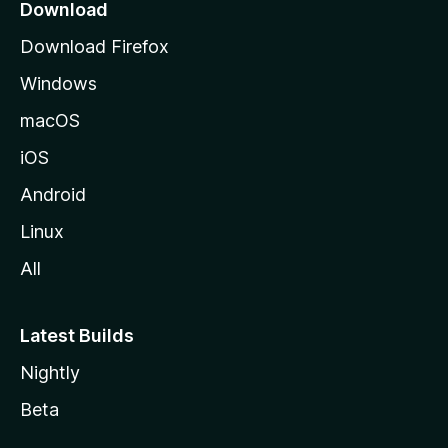
a
Download
g
Download Firefox
e
Windows
macOS
iOS
Android
Linux
All
Latest Builds
Nightly
Beta