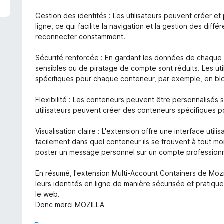
5
Gestion des identités : Les utilisateurs peuvent créer e
ligne, ce qui facilite la navigation et la gestion des di
reconnecter constamment.
Sécurité renforcée : En gardant les données de chaque 
sensibles ou de piratage de compte sont réduits. Les ut
spécifiques pour chaque conteneur, par exemple, en bloq
Flexibilité : Les conteneurs peuvent être personnalisés se
utilisateurs peuvent créer des conteneurs spécifiques pou
Visualisation claire : L'extension offre une interface utilis
facilement dans quel conteneur ils se trouvent à tout m
poster un message personnel sur un compte professionn
En résumé, l'extension Multi-Account Containers de Mozil
leurs identités en ligne de manière sécurisée et pratique,
le web.
Donc merci MOZILLA