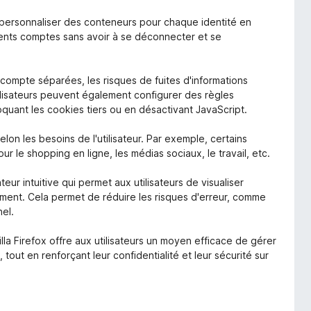
t personnaliser des conteneurs pour chaque identité en
fférents comptes sans avoir à se déconnecter et se
compte séparées, les risques de fuites d'informations
ilisateurs peuvent également configurer des règles
uant les cookies tiers ou en désactivant JavaScript.
lon les besoins de l'utilisateur. Par exemple, certains
r le shopping en ligne, les médias sociaux, le travail, etc.
ateur intuitive qui permet aux utilisateurs de visualiser
oment. Cela permet de réduire les risques d'erreur, comme
el.
la Firefox offre aux utilisateurs un moyen efficace de gérer
 tout en renforçant leur confidentialité et leur sécurité sur