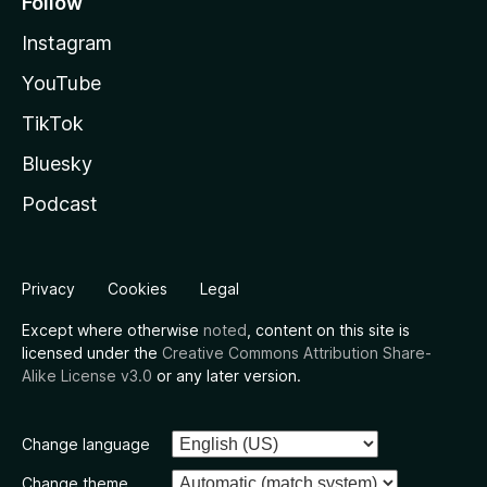
Follow
Instagram
YouTube
TikTok
Bluesky
Podcast
Privacy
Cookies
Legal
Except where otherwise
noted
, content on this site is
licensed under the
Creative Commons Attribution Share-
Alike License v3.0
or any later version.
Change language
Change theme