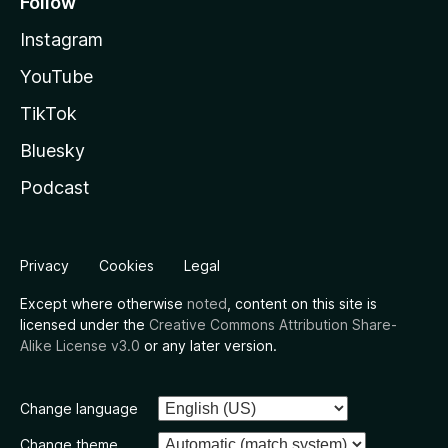
Follow
Instagram
YouTube
TikTok
Bluesky
Podcast
Privacy
Cookies
Legal
Except where otherwise
noted
, content on this site is
licensed under the
Creative Commons Attribution Share-
Alike License v3.0
or any later version.
Change language
Change theme