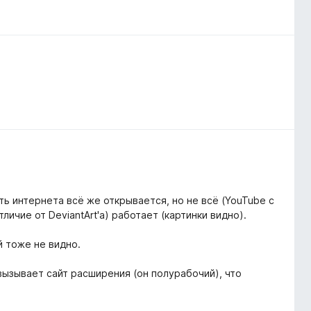
ть интернета всё же открывается, но не всё (YouTube с
тличие от DeviantArt'а) работает (картинки видно).
й тоже не видно.
ызывает сайт расширения (он полурабочий), что