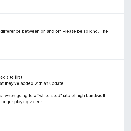
 difference between on and off. Please be so kind. The
d site first.
hat they've added with an update.
s, when going to a "whitelisted" site of high bandwidth
o longer playing videos.