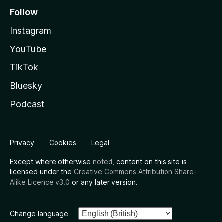
Follow
Instagram
YouTube
TikTok
Bluesky
Podcast
Privacy
Cookies
Legal
Except where otherwise
noted
, content on this site is
licensed under the
Creative Commons Attribution Share-
Alike Licence v3.0
or any later version.
Change language