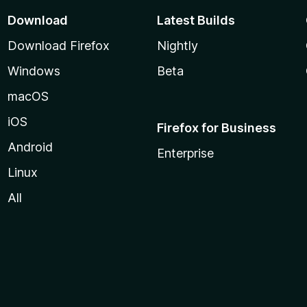
Download
Latest Builds
Download Firefox
Nightly
Windows
Beta
macOS
iOS
Firefox for Business
Android
Enterprise
Linux
All