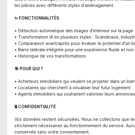
les pièces avec différents styles d'aménagement.
✨ FONCTIONNALITÉS
• Détection automatique des images d'intérieur sur la page
• Transformation IA en plusieurs styles : Scandinave, Indust
• Comparaison avant/après pour évaluer le potentiel d'un b
• Barre latérale intégrée pour une expérience fluide et non 
• Historique de vos transformations
🎯 POUR QUI ?
• Acheteurs immobiliers qui veulent se projeter dans un bie
• Locataires qui cherchent à visualiser leur futur logement
• Agents immobiliers qui souhaitent valoriser leurs annonces
🔒 CONFIDENTIALITÉ
Vos données restent sécurisées. Nous ne collectons que les
strictement nécessaires au fonctionnement du service. Auc
conservée sans votre consentement.