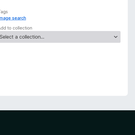
Tags
image search
Add to collection