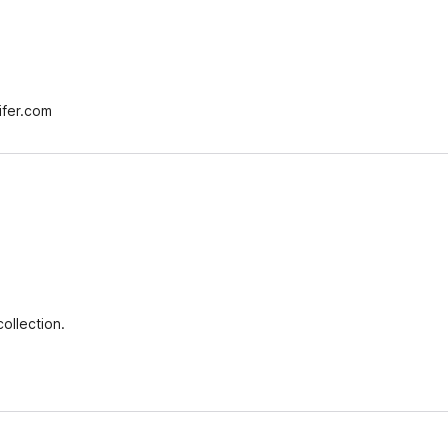
ifer.com
ollection.