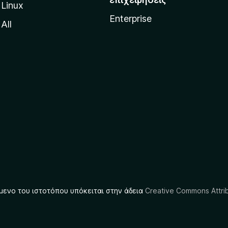
Linux
Enterprise
All
μενο του ιστοτόπου υπόκειται στην άδεια
Creative Commons Attrib