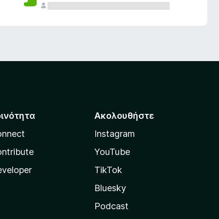
οινότητα
Ακολουθήστε
onnect
Instagram
ntribute
YouTube
veloper
TikTok
Bluesky
Podcast