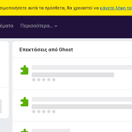
ησιμοποιήσετε αυτά τα πρόσθετα, θα χρειαστεί να
κάνετε λήψη του
έματα
Περισσότερα…
Επεκτάσεις από Ghost
Δ
ε
ν
υ
π
ά
Δ
ρ
ε
χ
ν
ο
υ