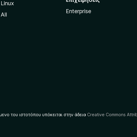
Linux
Enterprise
All
μενο του ιστοτόπου υπόκειται στην άδεια
Creative Commons Attrib