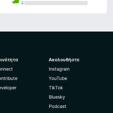
οινότητα
Ακολουθήστε
onnect
Instagram
ntribute
YouTube
veloper
TikTok
Bluesky
Podcast