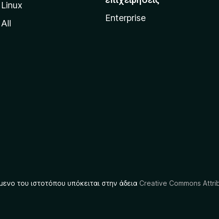
Linux
Enterprise
All
μενο του ιστοτόπου υπόκειται στην άδεια
Creative Commons Attrib