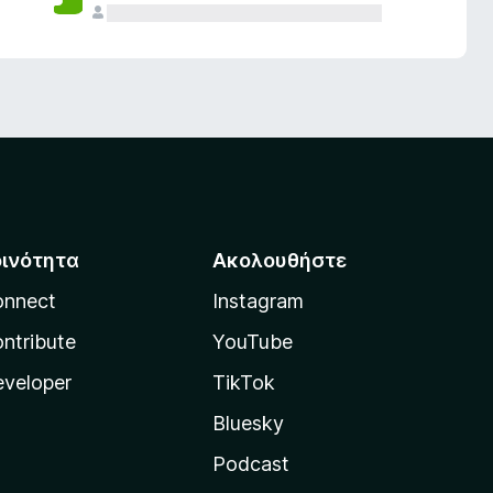
οινότητα
Ακολουθήστε
onnect
Instagram
ntribute
YouTube
veloper
TikTok
Bluesky
Podcast