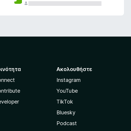
οινότητα
Ακολουθήστε
onnect
Instagram
ntribute
YouTube
veloper
TikTok
Bluesky
Podcast