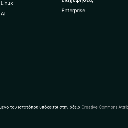
Linux
Enterprise
All
μενο του ιστοτόπου υπόκειται στην άδεια
Creative Commons Attrib