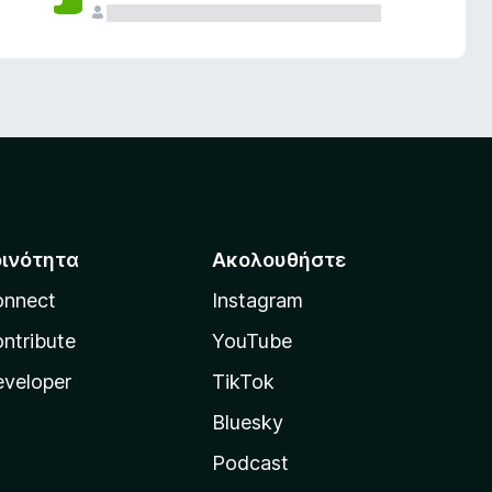
οινότητα
Ακολουθήστε
onnect
Instagram
ntribute
YouTube
veloper
TikTok
Bluesky
Podcast