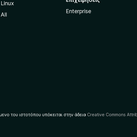
Linux
Enterprise
All
μενο του ιστοτόπου υπόκειται στην άδεια
Creative Commons Attrib