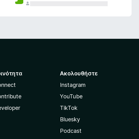
οινότητα
Ακολουθήστε
onnect
Instagram
ntribute
YouTube
veloper
TikTok
Bluesky
Podcast