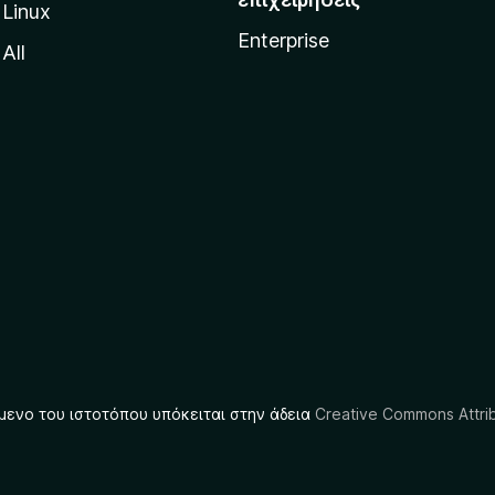
Linux
Enterprise
All
μενο του ιστοτόπου υπόκειται στην άδεια
Creative Commons Attrib