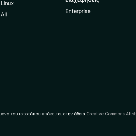
Linux
Enterprise
All
μενο του ιστοτόπου υπόκειται στην άδεια
Creative Commons Attrib