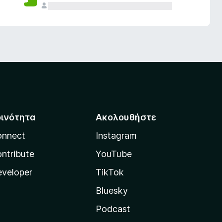
οινότητα
Ακολουθήστε
onnect
Instagram
ntribute
YouTube
veloper
TikTok
Bluesky
Podcast