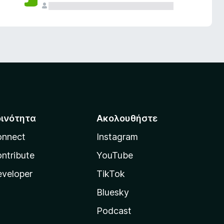
οινότητα
Ακολουθήστε
onnect
Instagram
ntribute
YouTube
veloper
TikTok
Bluesky
Podcast