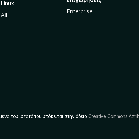
Linux
Enterprise
All
μενο του ιστοτόπου υπόκειται στην άδεια
Creative Commons Attrib