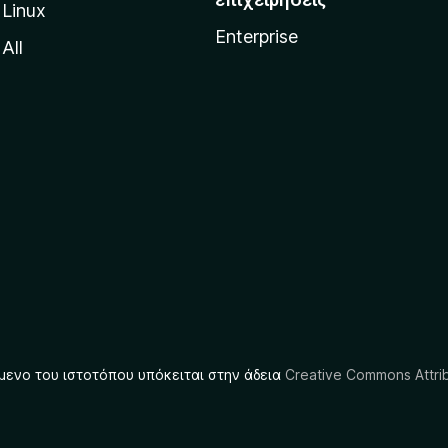
Linux
Enterprise
All
μενο του ιστοτόπου υπόκειται στην άδεια
Creative Commons Attrib