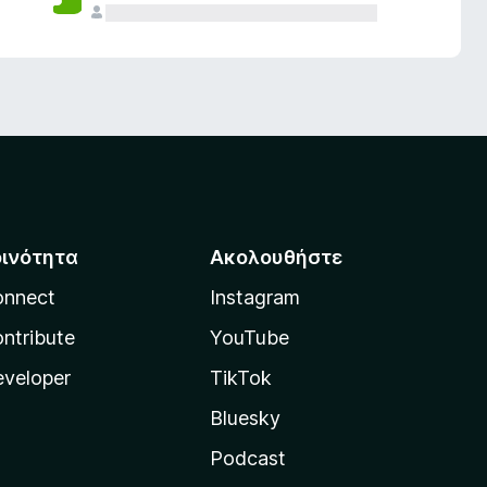
οινότητα
Ακολουθήστε
onnect
Instagram
ntribute
YouTube
veloper
TikTok
Bluesky
Podcast